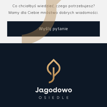
Co chciałbyś wiedzieć, czego potrzebujesz?
Mamy dla Ciebie mnóstwo dobrych wiadomości.
Wyślij pytanie