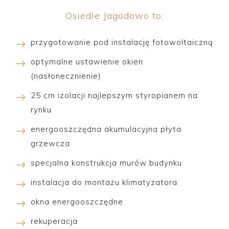
Osiedle Jagodowo to:
przygotowanie pod instalację fotowoltaiczną
optymalne ustawienie okien
(nasłonecznienie)
25 cm izolacji najlepszym styropianem na
rynku
energooszczędna akumulacyjna płyta
grzewcza
specjalna konstrukcja murów budynku
instalacja do montażu klimatyzatora
okna energooszczędne
rekuperacja