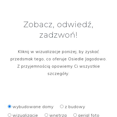
Zobacz, odwiedź,
zadzwoń!
Kliknij w wizualizacje poniżej, by zyskać
przedsmak tego, co oferuje Osiedle Jagodowo.
Z przyjemnością opowiemy Ci wszystkie
szczegóły:
wybudowane domy
z budowy
wizualizacje
wnętrza
aerial foto