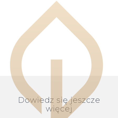
Dowiedz się jeszcze
więcej