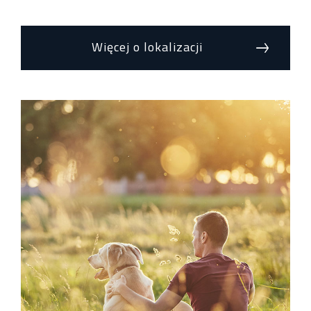
Więcej o lokalizacji