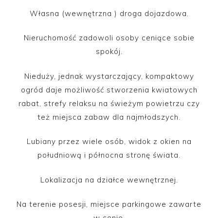
Własna (wewnętrzna ) droga dojazdowa.
Nieruchomość zadowoli osoby ceniące sobie
spokój.
Nieduży, jednak wystarczający, kompaktowy
ogród daje możliwość stworzenia kwiatowych
rabat, strefy relaksu na świeżym powietrzu czy
też miejsca zabaw dla najmłodszych.
Lubiany przez wiele osób, widok z okien na
południową i północna stronę świata.
Lokalizacja na działce wewnętrznej.
Na terenie posesji, miejsce parkingowe zawarte
w cenie.