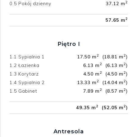
2
0.5
Pokój dzienny
37.12 m
2
57.65 m
Piętro I
2
2
1.1
Sypialnia 1
17.50 m
(18.81 m
)
2
2
1.2
Łazienka
6.13 m
(6.13 m
)
2
2
1.3
Korytarz
4.50 m
(4.50 m
)
2
2
1.4
Sypialnia 2
13.33 m
(14.04 m
)
2
2
1.5
Gabinet
7.89 m
(8.57 m
)
2
2
49.35 m
(52.05 m
)
Antresola