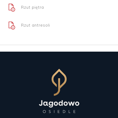
Rzut piętra
Rzut antresoli