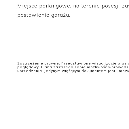
Miejsce parkingowe, na terenie posesji z
postawienie garażu.
Zastrzeżenie prawne: Przedstawione wizualizacje oraz 
poglądowy. Firma zastrzega sobie możliwość wprowadz
uprzedzenia. Jedynym wiążącym dokumentem jest umowa 