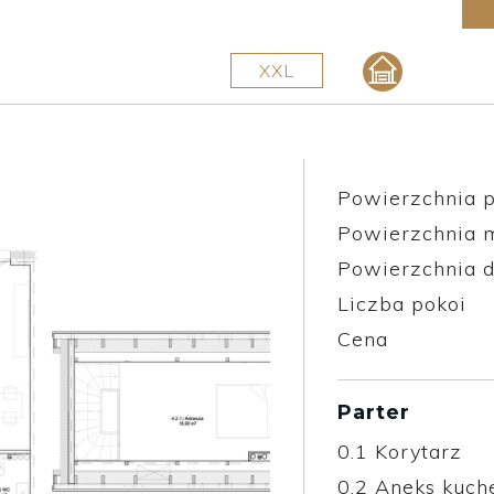
XXL
Powierzchnia p
Powierzchnia 
Powierzchnia d
Liczba pokoi
Cena
Parter
0.1
Korytarz
0.2
Aneks kuch