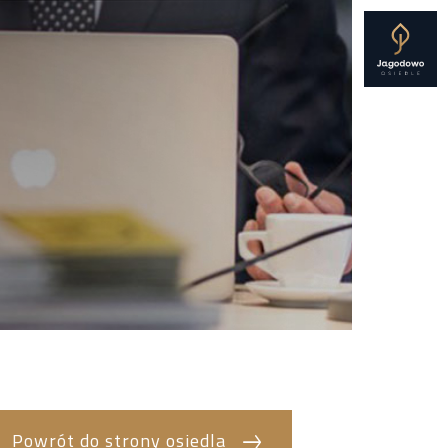
Powrót do strony osiedla