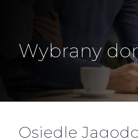
Wybrany d
Osiedle Jagod