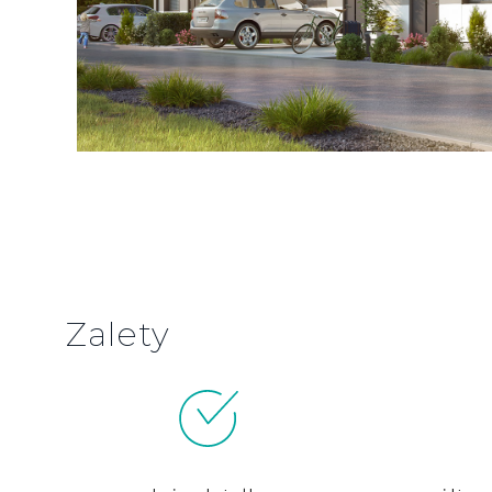
Zalety