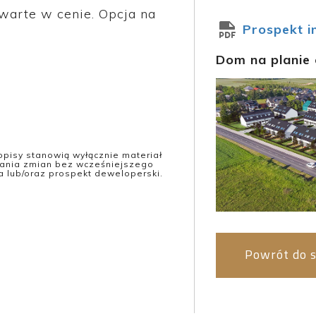
awarte w cenie. Opcja na
Prospekt i
Dom na planie 
opisy stanowią wyłącznie materiał
ania zmian bez wcześniejszego
lub/oraz prospekt deweloperski.
Powrót do s