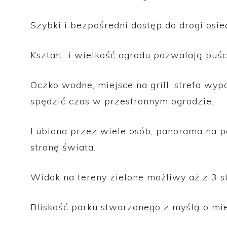
Szybki i bezpośredni dostęp do drogi osie
Kształt i wielkość ogrodu pozwalają puśc
Oczko wodne, miejsce na grill, strefa wy
spędzić czas w przestronnym ogrodzie.
Lubiana przez wiele osób, panorama na p
stronę świata.
Widok na tereny zielone możliwy aż z 3 s
Bliskość parku stworzonego z myślą o mie