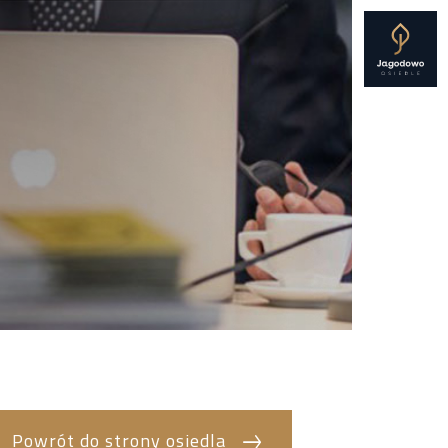
Powrót do strony osiedla