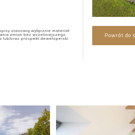
opisy stanowią wyłącznie materiał
Powrót do s
ania zmian bez wcześniejszego
lub/oraz prospekt deweloperski.