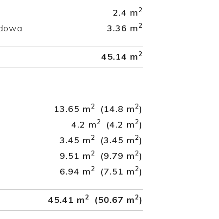
2
2.4 m
2
odowa
3.36 m
2
45.14 m
2
2
13.65 m
(14.8 m
)
2
2
4.2 m
(4.2 m
)
2
2
3.45 m
(3.45 m
)
2
2
9.51 m
(9.79 m
)
2
2
6.94 m
(7.51 m
)
2
2
45.41 m
(50.67 m
)