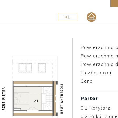
XL
Powierzchnia p
Powierzchnia 
Powierzchnia d
Liczba pokoi
Cena
Parter
0.1
Korytarz
0.2
Pokój z an