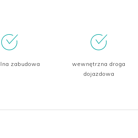
lna zabudowa
wewnętrzna droga
dojazdowa