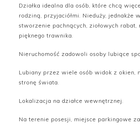
Działka idealna dla osób, które chcą więc
rodziną, przyjaciółmi. Nieduży, jednakże 
stworzenie pachnących, ziołowych rabat, m
pięknego trawnika.
Nieruchomość zadowoli osoby lubiące spo
Lubiany przez wiele osób widok z okien, 
stronę świata.
Lokalizacja na działce wewnętrznej.
Na terenie posesji, miejsce parkingowe z