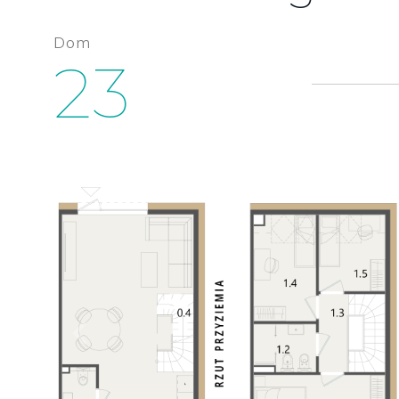
Dom
23