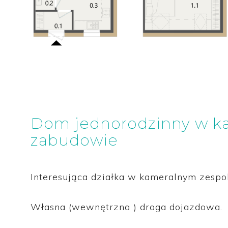
Dom jednorodzinny w k
zabudowie
Interesująca działka w kameralnym zespo
Własna (wewnętrzna ) droga dojazdowa.