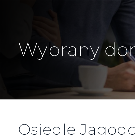
Wybrany d
Osiedle Jagod