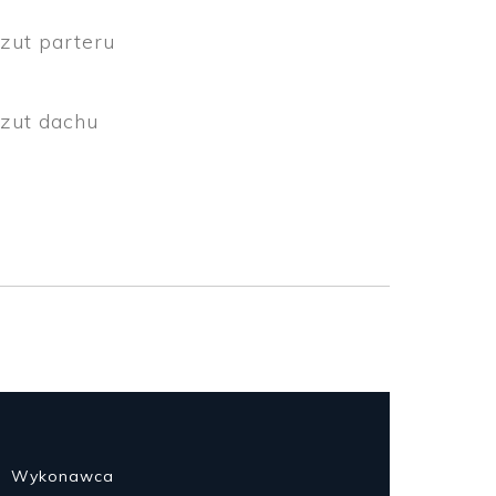
zut parteru
zut dachu
Wykonawca