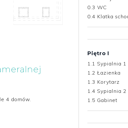
0.3
WC
0.4
Klatka sch
Piętro I
1.1
Sypialnia 1
ameralnej
1.2
Łazienka
1.3
Korytarz
1.4
Sypialnia 2
le 4 domów.
1.5
Gabinet