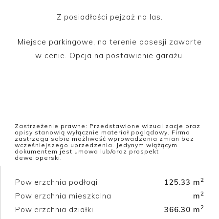
Z posiadłości pejzaż na las.
Miejsce parkingowe, na terenie posesji zawarte
w cenie. Opcja na postawienie garażu.
Zastrzeżenie prawne: Przedstawione wizualizacje oraz
opisy stanowią wyłącznie materiał poglądowy. Firma
zastrzega sobie możliwość wprowadzania zmian bez
wcześniejszego uprzedzenia. Jedynym wiążącym
dokumentem jest umowa lub/oraz prospekt
deweloperski.
2
Powierzchnia podłogi
125.33 m
2
Powierzchnia mieszkalna
m
2
Powierzchnia działki
366.30 m