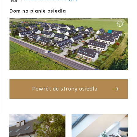
Dom na planie osiedla
Powrót do strony osiedla