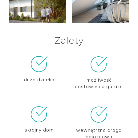
Zalety
duża działka
możliwość
dostawienia garażu
skrajny dom
wewnętrzna droga
dojazdowa