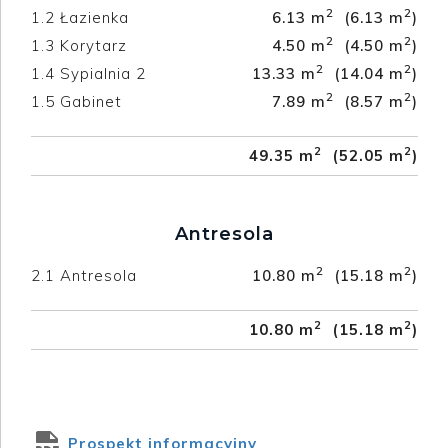
2
2
1.2
Łazienka
6.13 m
(6.13 m
)
2
2
1.3
Korytarz
4.50 m
(4.50 m
)
2
2
1.4
Sypialnia 2
13.33 m
(14.04 m
)
2
2
1.5
Gabinet
7.89 m
(8.57 m
)
2
2
49.35 m
(52.05 m
)
Antresola
2
2
2.1
Antresola
10.80 m
(15.18 m
)
2
2
10.80 m
(15.18 m
)
Prospekt informacyjny