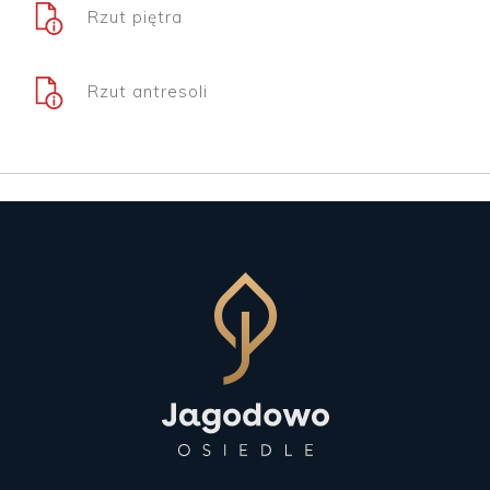
Rzut piętra
Rzut antresoli