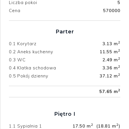
Liczba pokoi
5
Cena
570000
Parter
2
0.1
Korytarz
3.13 m
2
0.2
Aneks kuchenny
11.55 m
2
0.3
WC
2.49 m
2
0.4
Klatka schodowa
3.36 m
2
0.5
Pokój dzienny
37.12 m
2
57.65 m
Piętro I
2
2
1.1
Sypialnia 1
17.50 m
(18.81 m
)