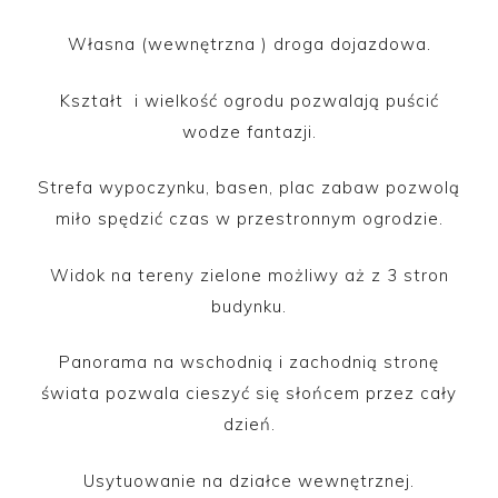
Własna (wewnętrzna ) droga dojazdowa.
Kształt i wielkość ogrodu pozwalają puścić
wodze fantazji.
Strefa wypoczynku, basen, plac zabaw pozwolą
miło spędzić czas w przestronnym ogrodzie.
Widok na tereny zielone możliwy aż z 3 stron
budynku.
Panorama na wschodnią i zachodnią stronę
świata pozwala cieszyć się słońcem przez cały
dzień.
Usytuowanie na działce wewnętrznej.