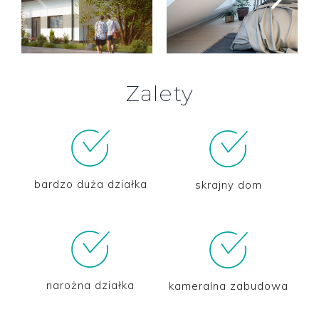
Zalety
bardzo duża działka
skrajny dom
narożna działka
kameralna zabudowa