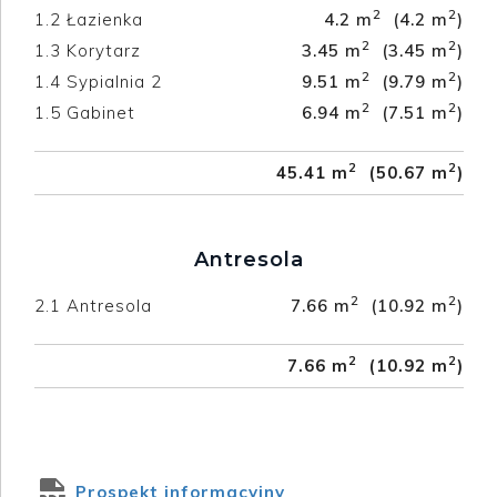
2
2
1.2
Łazienka
4.2 m
(4.2 m
)
2
2
1.3
Korytarz
3.45 m
(3.45 m
)
2
2
1.4
Sypialnia 2
9.51 m
(9.79 m
)
2
2
1.5
Gabinet
6.94 m
(7.51 m
)
2
2
45.41 m
(50.67 m
)
Antresola
2
2
2.1
Antresola
7.66 m
(10.92 m
)
2
2
7.66 m
(10.92 m
)
Prospekt informacyjny