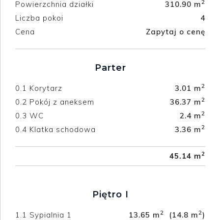
2
Powierzchnia działki
310.90 m
Liczba pokoi
4
Cena
Zapytaj o cenę
Parter
2
0.1
Korytarz
3.01 m
2
0.2
Pokój z aneksem
36.37 m
2
0.3
WC
2.4 m
2
0.4
Klatka schodowa
3.36 m
2
45.14 m
Piętro I
2
2
1.1
Sypialnia 1
13.65 m
(14.8 m
)