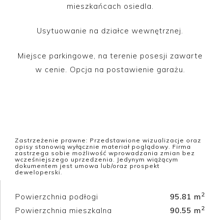
mieszkańcach osiedla.
Usytuowanie na działce wewnętrznej.
Miejsce parkingowe, na terenie posesji zawarte
w cenie. Opcja na postawienie garażu.
Zastrzeżenie prawne: Przedstawione wizualizacje oraz
opisy stanowią wyłącznie materiał poglądowy. Firma
zastrzega sobie możliwość wprowadzania zmian bez
wcześniejszego uprzedzenia. Jedynym wiążącym
dokumentem jest umowa lub/oraz prospekt
deweloperski.
2
Powierzchnia podłogi
95.81 m
2
Powierzchnia mieszkalna
90.55 m