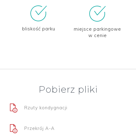
bliskość parku
miejsce parkingowe
w cenie
Pobierz pliki
Rzuty kondygnacji
Przekrój A-A