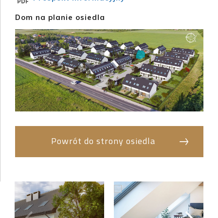
Dom na planie osiedla
Powrót do strony osiedla