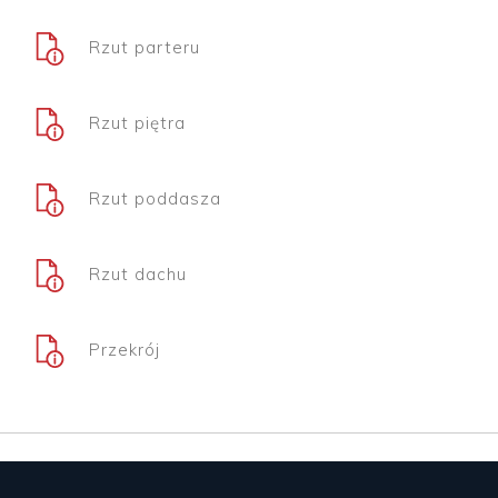
Rzut parteru
Rzut piętra
Rzut poddasza
Rzut dachu
Przekrój